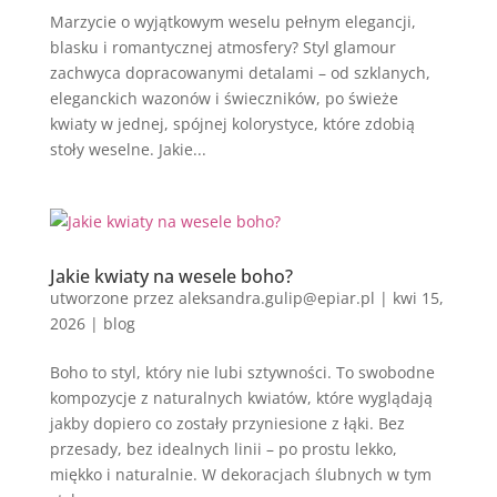
Marzycie o wyjątkowym weselu pełnym elegancji,
blasku i romantycznej atmosfery? Styl glamour
zachwyca dopracowanymi detalami – od szklanych,
eleganckich wazonów i świeczników, po świeże
kwiaty w jednej, spójnej kolorystyce, które zdobią
stoły weselne. Jakie...
Jakie kwiaty na wesele boho?
utworzone przez
aleksandra.gulip@epiar.pl
|
kwi 15,
2026
|
blog
Boho to styl, który nie lubi sztywności. To swobodne
kompozycje z naturalnych kwiatów, które wyglądają
jakby dopiero co zostały przyniesione z łąki. Bez
przesady, bez idealnych linii – po prostu lekko,
miękko i naturalnie. W dekoracjach ślubnych w tym