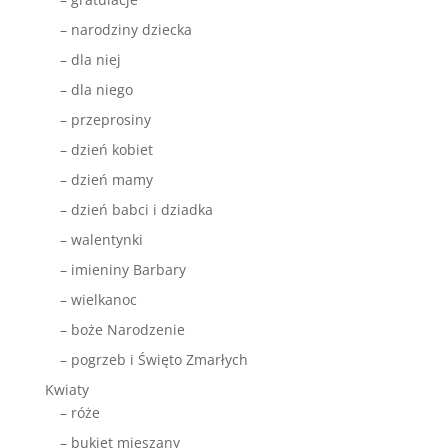
– narodziny dziecka
– dla niej
– dla niego
– przeprosiny
– dzień kobiet
– dzień mamy
– dzień babci i dziadka
– walentynki
– imieniny Barbary
– wielkanoc
– boże Narodzenie
– pogrzeb i Święto Zmarłych
Kwiaty
– róże
– bukiet mieszany