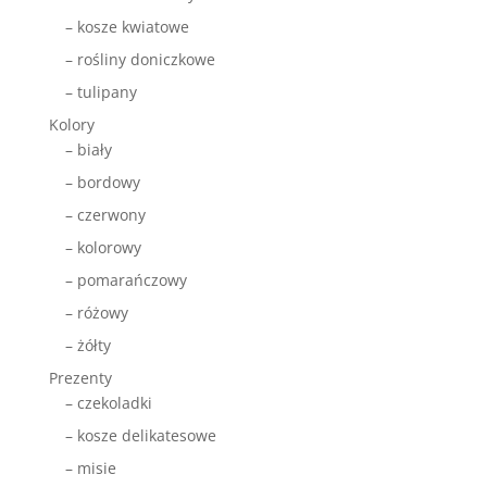
– kosze kwiatowe
– rośliny doniczkowe
– tulipany
Kolory
– biały
– bordowy
– czerwony
– kolorowy
– pomarańczowy
– różowy
– żółty
Prezenty
– czekoladki
– kosze delikatesowe
– misie