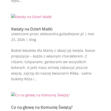
stylu...
Kwiaty na Dzień Matki
utworzone przez
aleksandra.gulip@epiar.pl
|
mar
23, 2026
|
blog
Bukiet kwiatów dla Mamy z okazji jej święta. Nasze
propozycje – każda z własnym charakterem. Z
różami, tulipanami, gerberami we wszystkich
kolorach. A jeśli masz ochotę zobaczyć jeszcze
więcej, zajrzyj do naszej kwiaciarni Rikka. Ładne
bukiety Róża i...
Co na głowę na Komunię Świętą?