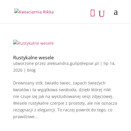
Rustykalne wesele
utworzone przez
aleksandra.gulip@epiar.pl
|
lip 14,
2026
|
blog
Drewniany stół, światło świec, zapach świeżych
kwiatów i ta wyjątkowa swoboda, dzięki której nikt
nie czuje się jak na wystudiowanej sesji zdjęciowej.
Wesele rustykalne czerpie z prostoty, ale nie oznacza
rezygnacji z elegancji. To raczej powrót do tego, co
prawdziwe...