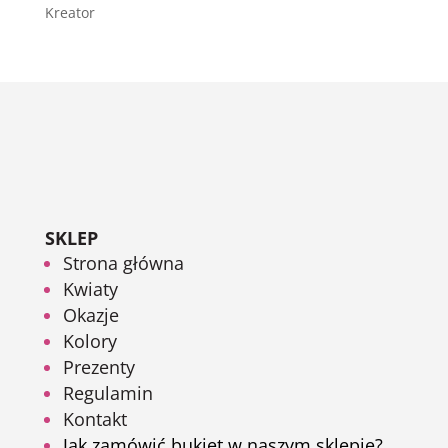
Kreator
SKLEP
Strona główna
Kwiaty
Okazje
Kolory
Prezenty
Regulamin
Kontakt
Jak zamówić bukiet w naszym sklepie?