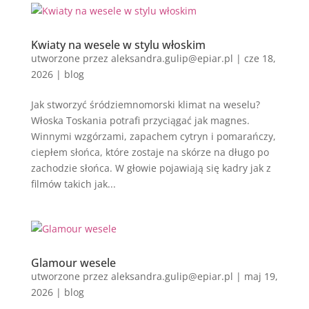
Kwiaty na wesele w stylu włoskim
utworzone przez
aleksandra.gulip@epiar.pl
|
cze 18,
2026
|
blog
Jak stworzyć śródziemnomorski klimat na weselu?
Włoska Toskania potrafi przyciągać jak magnes.
Winnymi wzgórzami, zapachem cytryn i pomarańczy,
ciepłem słońca, które zostaje na skórze na długo po
zachodzie słońca. W głowie pojawiają się kadry jak z
filmów takich jak...
Glamour wesele
utworzone przez
aleksandra.gulip@epiar.pl
|
maj 19,
2026
|
blog