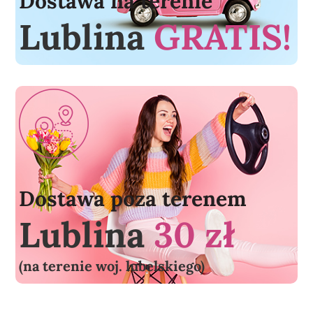
Dostawa na terenie
Lublina
GRATIS!
Dostawa poza terenem
Lublina
30 zł
(na terenie woj. lubelskiego)