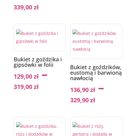
339,00
zł
Bukiet z goździka i
gipsówki w folii
Bukiet z goździków,
–
eustomą i barwioną
129,00
zł
nawłocią
–
319,00
zł
136,90
zł
329,90
zł