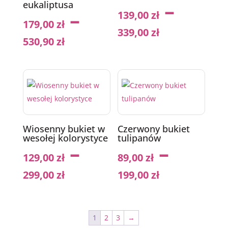
–
eukaliptusa
–
139,00
zł
179,00
zł
339,00
zł
530,90
zł
Wiosenny bukiet w
Czerwony bukiet
wesołej kolorystyce
tulipanów
–
–
129,00
zł
89,00
zł
299,00
zł
199,00
zł
1
2
3
→