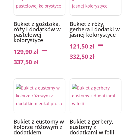
Bukiet z goździka,
Bukiet z róży,
róży i dodatków w
gerbera i dodatki w
pastelowej
jasnej kolorystyce
–
kolorystyce
–
121,50
zł
129,90
zł
332,50
zł
337,50
zł
Bukiet z eustomy w
Bukiet z gerbery,
kolorze różowym z
eustomy z
dodatkiem
dodatkami w folii