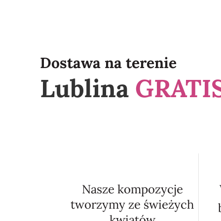
Dostawa na terenie
Lublina
GRATIS
Nasze kompozycje
tworzymy ze świeżych
kwiatów