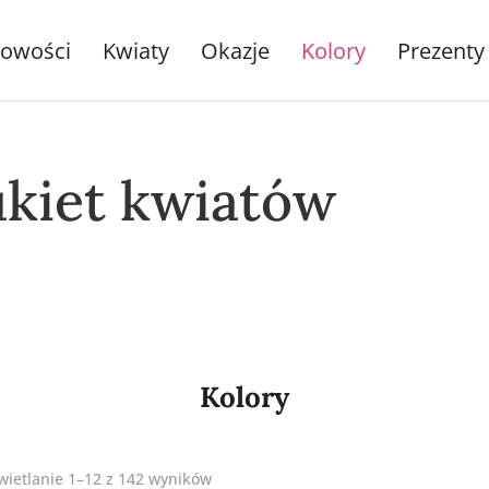
owości
Kwiaty
Okazje
Kolory
Prezenty
ukiet kwiatów
Kolory
ietlanie 1–12 z 142 wyników