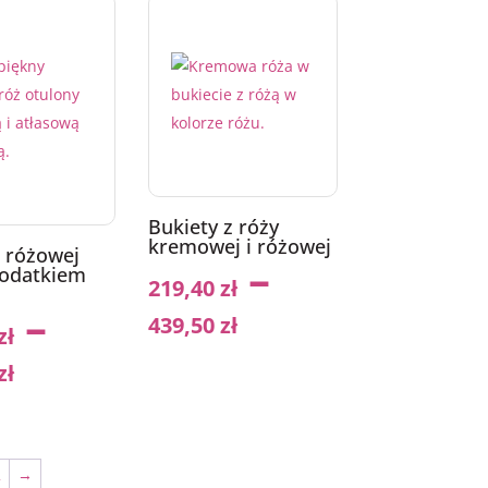
Bukiety z róży
kremowej i różowej
z różowej
–
dodatkiem
219,40
zł
–
439,50
zł
zł
zł
2
→