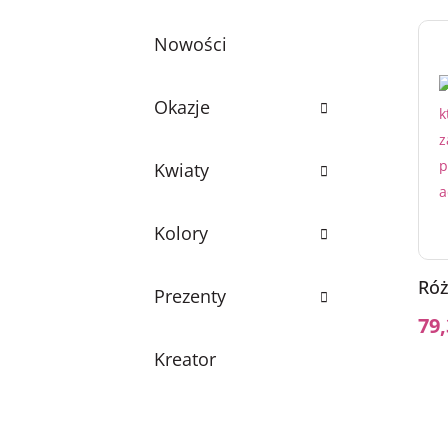
Nowości
Okazje
Kwiaty
Kolory
Ró
Prezenty
79
Kreator