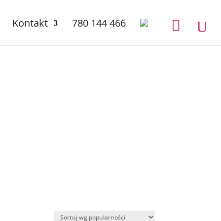
Kontakt
780 144 466