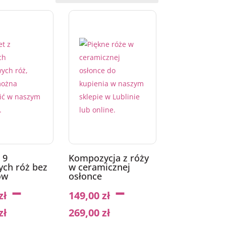
 9
Kompozycja z róży
ch róż bez
w ceramicznej
ów
osłonce
–
–
zł
149,00
zł
zł
269,00
zł