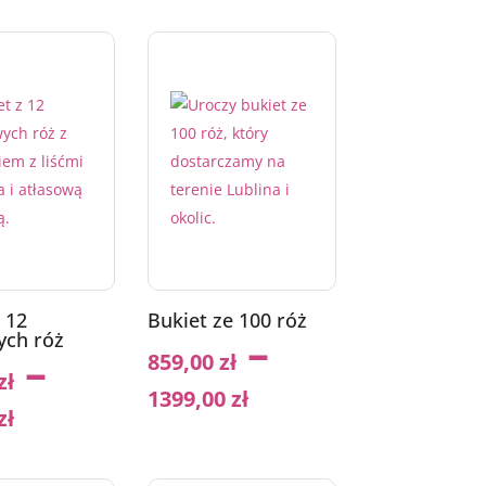
 12
Bukiet ze 100 róż
–
ych róż
–
859,00
zł
zł
1399,00
zł
zł