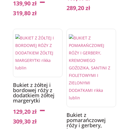
–
139,90
zł
289,20
zł
319,80
zł
Bukiet z żółtej i
bordowej róży z
dodatkiem żółtej
margerytki
–
129,20
zł
Bukiet z
pomarańczowej
309,30
zł
róży i gerbery,