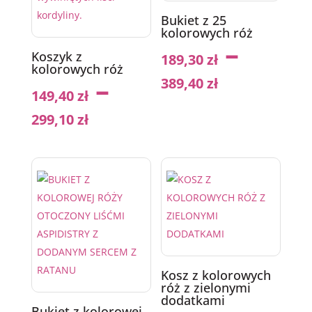
Bukiet z 25
kolorowych róż
–
Koszyk z
189,30
zł
kolorowych róż
–
389,40
zł
149,40
zł
299,10
zł
Kosz z kolorowych
róż z zielonymi
dodatkami
Bukiet z kolorowej