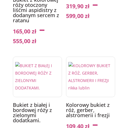
–
róży otoczony
319,90
zł
liśćmi aspidistry z
dodanym sercem z
599,00
zł
ratanu
–
165,00
zł
555,00
zł
Bukiet z białej i
Kolorowy bukiet z
bordowej róży z
róż, gerber,
zielonymi
alstromerii i frezji
–
dodatkami.
109,40
zł