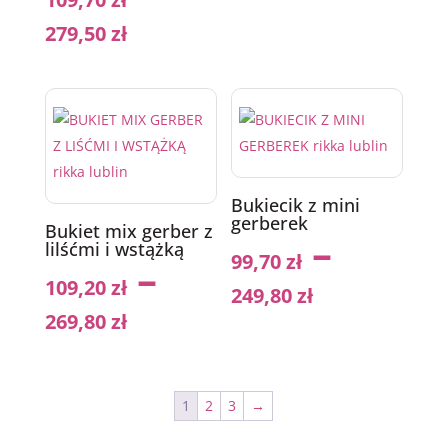
279,50
zł
Bukiecik z mini
gerberek
Bukiet mix gerber z
–
lilśćmi i wstążką
99,70
zł
–
109,20
zł
249,80
zł
269,80
zł
1
2
3
→