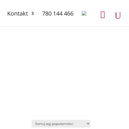
Kontakt
780 144 466