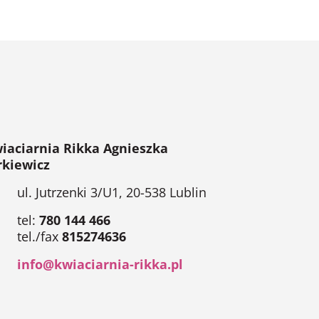
iaciarnia Rikka Agnieszka
rkiewicz
ul. Jutrzenki 3/U1, 20-538 Lublin
tel:
780 144 466
tel./fax
815274636
info@kwiaciarnia-rikka.pl