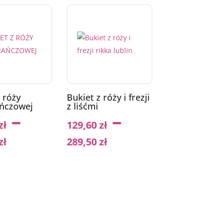
 róży
Bukiet z róży i frezji
ńczowej
z liśćmi
–
–
zł
129,60
zł
zł
289,50
zł