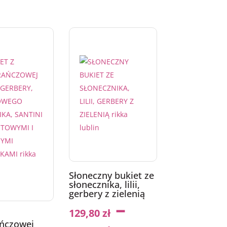
Słoneczny bukiet ze
słonecznika, lilii,
gerbery z zielenią
–
129,80
zł
z
ńczowej