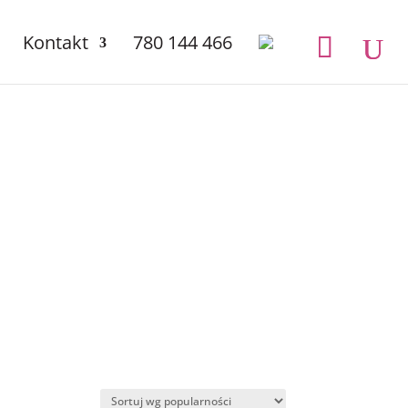
Kontakt
780 144 466