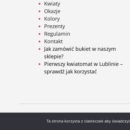
Kwiaty
Okazje
Kolory
Prezenty
Regulamin
Kontakt
Jak zamówić bukiet w naszym
sklepie?
Pierwszy kwiatomat w Lublinie –
sprawdź jak korzystać
Ta strona korzysta z ciasteczek aby świadczy