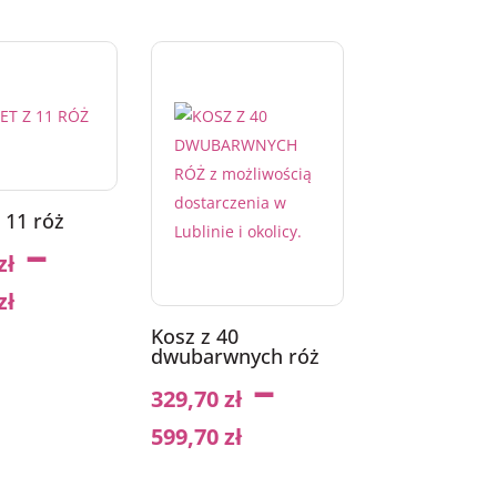
 11 róż
–
zł
zł
Kosz z 40
dwubarwnych róż
–
329,70
zł
599,70
zł