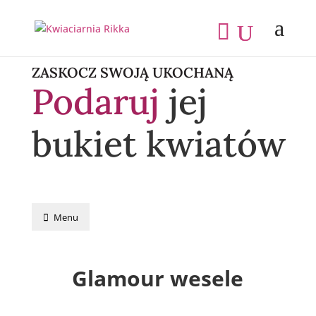
ZASKOCZ SWOJĄ UKOCHANĄ
Podaruj
jej
bukiet kwiatów
Menu
Glamour wesele