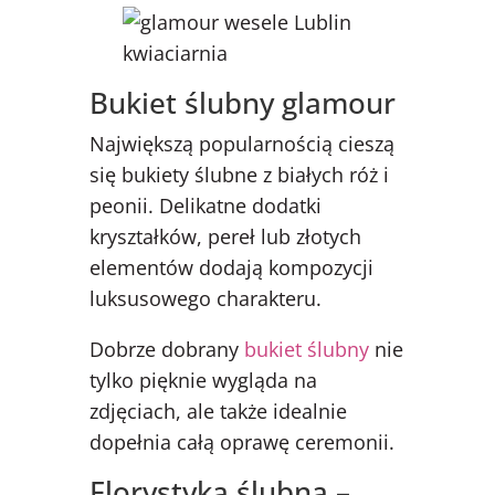
Bukiet ślubny glamour
Największą popularnością cieszą
się bukiety ślubne z białych róż i
peonii. Delikatne dodatki
kryształków, pereł lub złotych
elementów dodają kompozycji
luksusowego charakteru.
Dobrze dobrany
bukiet ślubny
nie
tylko pięknie wygląda na
zdjęciach, ale także idealnie
dopełnia całą oprawę ceremonii.
Florystyka ślubna –