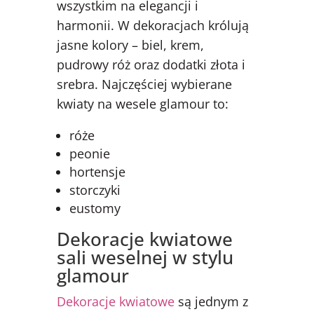
wszystkim na elegancji i
harmonii. W dekoracjach królują
jasne kolory – biel, krem,
pudrowy róż oraz dodatki złota i
srebra. Najczęściej wybierane
kwiaty na wesele glamour to:
róże
peonie
hortensje
storczyki
eustomy
Dekoracje kwiatowe
sali weselnej w stylu
glamour
Dekoracje kwiatowe
są jednym z