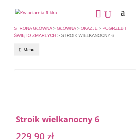
STRONA GŁÓWNA
>
GŁÓWNA
>
OKAZJE
>
POGRZEB I
ŚWIĘTO ZMARŁYCH
> STROIK WIELKANOCNY 6
Menu
Stroik wielkanocny 6
229,90
zł