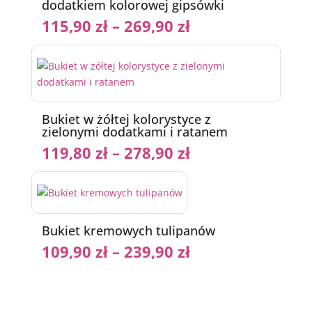
dodatkiem kolorowej gipsówki
115,90
zł
–
269,90
zł
Bukiet w żółtej kolorystyce z
zielonymi dodatkami i ratanem
119,80
zł
–
278,90
zł
Bukiet kremowych tulipanów
109,90
zł
–
239,90
zł