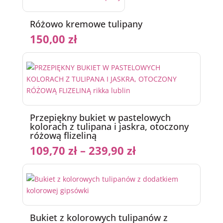
Różowo kremowe tulipany
150,00
zł
Przepiękny bukiet w pastelowych
kolorach z tulipana i jaskra, otoczony
różową flizeliną
109,70
zł
–
239,90
zł
Bukiet z kolorowych tulipanów z