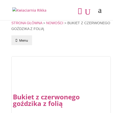
STRONA GŁÓWNA
>
NOWOŚCI
> BUKIET Z CZERWONEGO
GOŹDZIKA Z FOLIĄ
Menu
Bukiet z czerwonego
goździka z folią