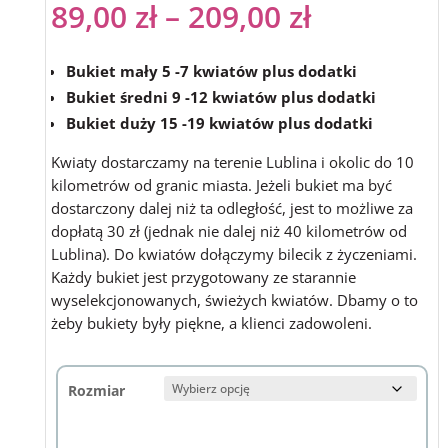
89,00
zł
–
209,00
zł
Bukiet mały 5 -7 kwiatów plus dodatki
Bukiet średni 9 -12 kwiatów plus dodatki
Bukiet duży 15 -19 kwiatów plus dodatki
Kwiaty dostarczamy na terenie Lublina i okolic do 10
kilometrów od granic miasta. Jeżeli bukiet ma być
dostarczony dalej niż ta odległość, jest to możliwe za
dopłatą 30 zł (jednak nie dalej niż 40 kilometrów od
Lublina). Do kwiatów dołączymy bilecik z życzeniami.
Każdy bukiet jest przygotowany ze starannie
wyselekcjonowanych, świeżych kwiatów. Dbamy o to
żeby bukiety były piękne, a klienci zadowoleni.
Rozmiar