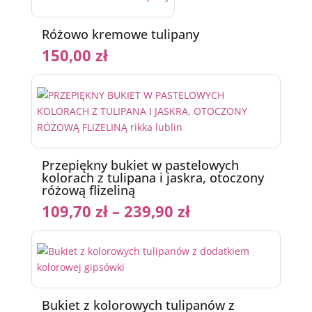
Różowo kremowe tulipany
150,00
zł
Przepiękny bukiet w pastelowych
kolorach z tulipana i jaskra, otoczony
różową flizeliną
109,70
zł
–
239,90
zł
Bukiet z kolorowych tulipanów z