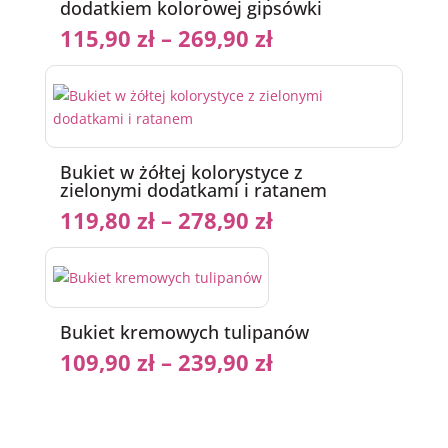
dodatkiem kolorowej gipsówki
115,90
zł
–
269,90
zł
Bukiet w żółtej kolorystyce z
zielonymi dodatkami i ratanem
119,80
zł
–
278,90
zł
Bukiet kremowych tulipanów
109,90
zł
–
239,90
zł