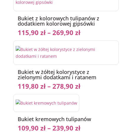
Bukiet z kolorowych tulipanów z
dodatkiem kolorowej gipsówki
115,90
zł
–
269,90
zł
Bukiet w żółtej kolorystyce z
zielonymi dodatkami i ratanem
119,80
zł
–
278,90
zł
Bukiet kremowych tulipanów
109,90
zł
–
239,90
zł