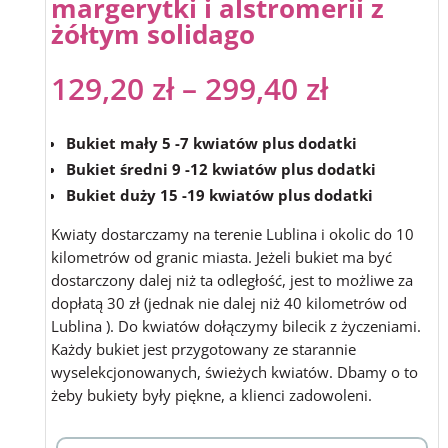
margerytki i alstromerii z
żółtym solidago
129,20
zł
–
299,40
zł
Bukiet mały 5 -7 kwiatów plus dodatki
Bukiet średni 9 -12 kwiatów plus dodatki
Bukiet duży 15 -19 kwiatów plus dodatki
Kwiaty dostarczamy na terenie Lublina i okolic do 10
kilometrów od granic miasta. Jeżeli bukiet ma być
dostarczony dalej niż ta odległość, jest to możliwe za
dopłatą 30 zł (jednak nie dalej niż 40 kilometrów od
Lublina ). Do kwiatów dołączymy bilecik z życzeniami.
Każdy bukiet jest przygotowany ze starannie
wyselekcjonowanych, świeżych kwiatów. Dbamy o to
żeby bukiety były piękne, a klienci zadowoleni.