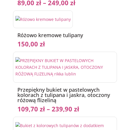
89,00
zł
–
249,00
zł
Różowo kremowe tulipany
150,00
zł
Przepiękny bukiet w pastelowych
kolorach z tulipana i jaskra, otoczony
różową flizeliną
109,70
zł
–
239,90
zł