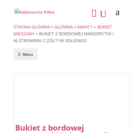
STRONA GŁÓWNA
>
GŁÓWNA
>
KWIATY
>
BUKIET
MIESZANY
> BUKIET Z BORDOWEJ MARGERYTKI I
ALSTROMERII Z ŻÓŁTYM SOLIDAGO
Menu
Bukiet z bordowej