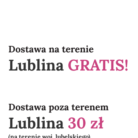
Dostawa na terenie
Lublina
GRATIS!
Dostawa poza terenem
Lublina
30 zł
(na terenie woj. lubelskiego)