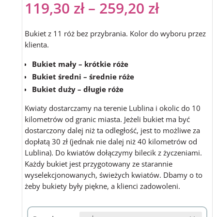
119,30
zł
–
259,20
zł
Bukiet z 11 róż bez przybrania. Kolor do wyboru przez
klienta.
Bukiet mały – krótkie róże
Bukiet średni – średnie róże
Bukiet duży – długie róże
Kwiaty dostarczamy na terenie Lublina i okolic do 10
kilometrów od granic miasta. Jeżeli bukiet ma być
dostarczony dalej niż ta odległość, jest to możliwe za
dopłatą 30 zł (jednak nie dalej niż 40 kilometrów od
Lublina). Do kwiatów dołączymy bilecik z życzeniami.
Każdy bukiet jest przygotowany ze starannie
wyselekcjonowanych, świeżych kwiatów. Dbamy o to
żeby bukiety były piękne, a klienci zadowoleni.