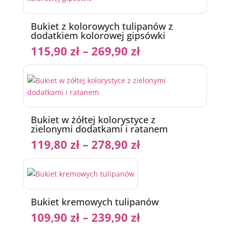
Bukiet z kolorowych tulipanów z
dodatkiem kolorowej gipsówki
115,90
zł
–
269,90
zł
Bukiet w żółtej kolorystyce z
zielonymi dodatkami i ratanem
119,80
zł
–
278,90
zł
Bukiet kremowych tulipanów
109,90
zł
–
239,90
zł