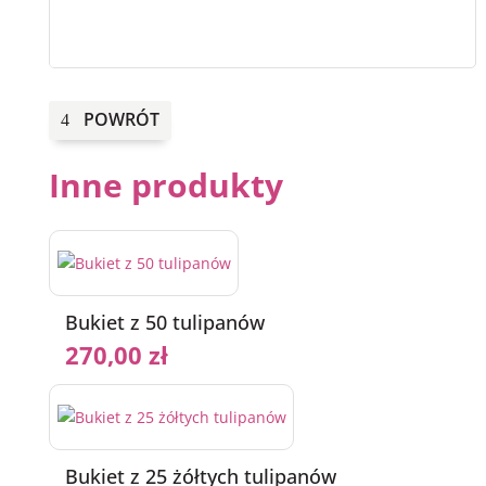
przybrania
POWRÓT
Inne produkty
Bukiet z 50 tulipanów
270,00
zł
Bukiet z 25 żółtych tulipanów