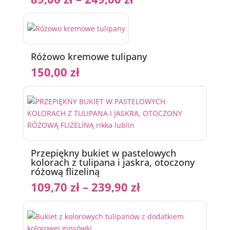
Różowo kremowe tulipany
150,00
zł
Przepiękny bukiet w pastelowych
kolorach z tulipana i jaskra, otoczony
różową flizeliną
109,70
zł
–
239,90
zł