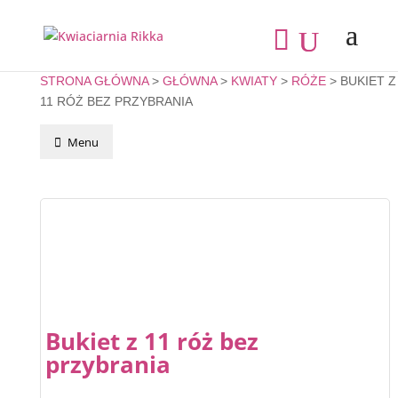
STRONA GŁÓWNA
>
GŁÓWNA
>
KWIATY
>
RÓŻE
> BUKIET Z
11 RÓŻ BEZ PRZYBRANIA
Menu
Bukiet z 11 róż bez
przybrania