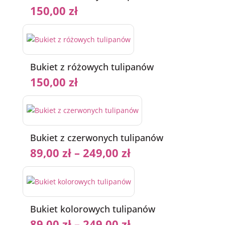
150,00
zł
Bukiet z różowych tulipanów
150,00
zł
Bukiet z czerwonych tulipanów
89,00
zł
–
249,00
zł
Bukiet kolorowych tulipanów
89,00
zł
–
249,00
zł