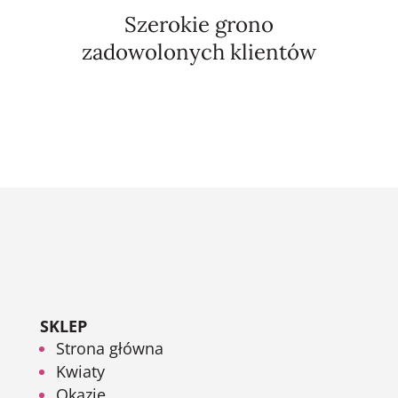
Szerokie grono
zadowolonych klientów
SKLEP
Strona główna
Kwiaty
Okazje