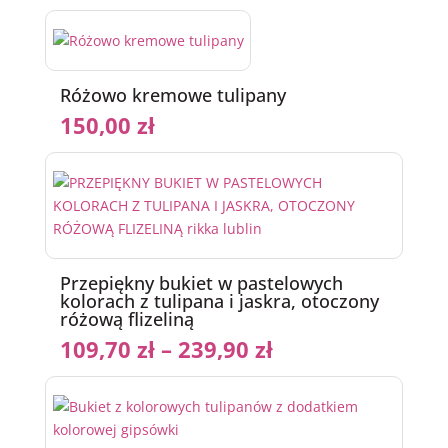
Różowo kremowe tulipany
150,00
zł
Przepiękny bukiet w pastelowych
kolorach z tulipana i jaskra, otoczony
różową flizeliną
109,70
zł
–
239,90
zł