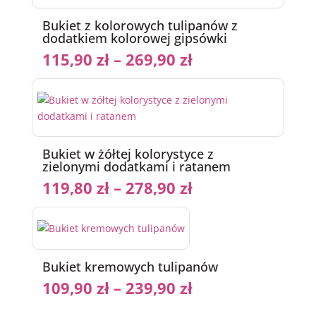
Bukiet z kolorowych tulipanów z
dodatkiem kolorowej gipsówki
115,90
zł
–
269,90
zł
Bukiet w żółtej kolorystyce z
zielonymi dodatkami i ratanem
119,80
zł
–
278,90
zł
Bukiet kremowych tulipanów
109,90
zł
–
239,90
zł