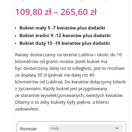
109,80
zł
–
265,60
zł
Bukiet mały 5 -7 kwiatów plus dodatki
Bukiet średni 9 -12 kwiatów plus dodatki
Bukiet duży 15 -19 kwiatów plus dodatki
Kwiaty dostarczamy na terenie Lublina i okolic do 10
kilometrów od granic miasta. Jeżeli bukiet ma
być dostarczony dalej niż ta odległość, jest to możliwe
za dopłatą 30 zł (jednak nie dalej niż 40
kilometrów od Lublina). Do kwiatów dołączymy bilecik
z życzeniami. Każdy bukiet jest przygotowany
ze starannie wyselekcjonowanych, świeżych kwiatów.
Dbamy o to żeby bukiety były piękne, a klienci
zadowoleni.
Rozmiar