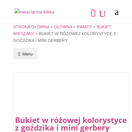
STRONA GŁÓWNA
>
GŁÓWNA
>
KWIATY
>
BUKIET
MIESZANY
> BUKIET W RÓŻOWEJ KOLORYSTYCE Z
GOŹDZIKA I MINI GERBERY
Menu
Bukiet w różowej kolorystyce
z goździka i mini gerbery