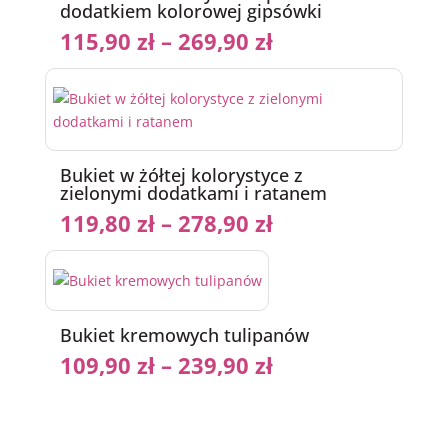
dodatkiem kolorowej gipsówki
115,90
zł
–
269,90
zł
Bukiet w żółtej kolorystyce z
zielonymi dodatkami i ratanem
119,80
zł
–
278,90
zł
Bukiet kremowych tulipanów
109,90
zł
–
239,90
zł