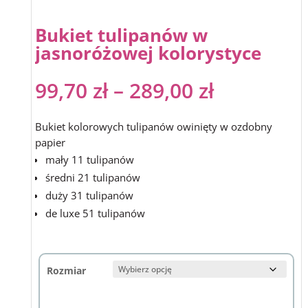
Bukiet tulipanów w
jasnoróżowej kolorystyce
99,70
zł
–
289,00
zł
Bukiet kolorowych tulipanów owinięty w ozdobny
papier
mały 11 tulipanów
średni 21 tulipanów
duży 31 tulipanów
de luxe 51 tulipanów
Rozmiar