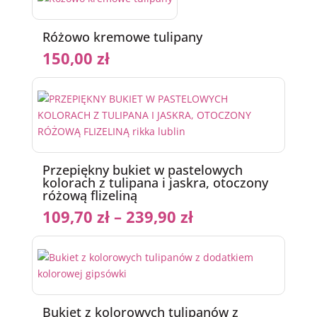
Różowo kremowe tulipany
150,00
zł
Przepiękny bukiet w pastelowych
kolorach z tulipana i jaskra, otoczony
różową flizeliną
109,70
zł
–
239,90
zł
Bukiet z kolorowych tulipanów z