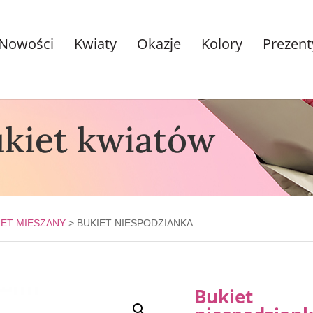
Nowości
Kwiaty
Okazje
Kolory
Prezent
ukiet kwiatów
IET MIESZANY
> BUKIET NIESPODZIANKA
Bukiet