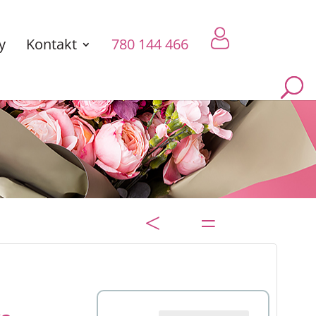
y
Kontakt
780 144 466