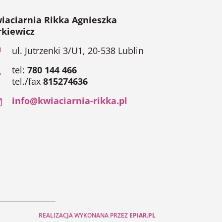
iaciarnia Rikka Agnieszka
rkiewicz
ul. Jutrzenki 3/U1, 20-538 Lublin
tel:
780 144 466
tel./fax
815274636
info@kwiaciarnia-rikka.pl
REALIZACJA WYKONANA PRZEZ
EPIAR.PL