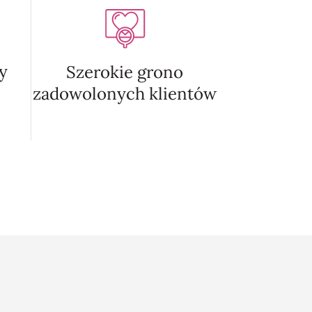
y
Szerokie grono
zadowolonych klientów