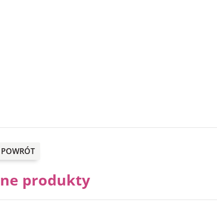
POWRÓT
nne produkty