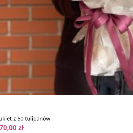
ukiet z 50 tulipanów
70,00
zł