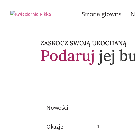
Strona główna
N
ZASKOCZ SWOJĄ UKOCHANĄ
Podaruj
jej b
Nowości
Okazje