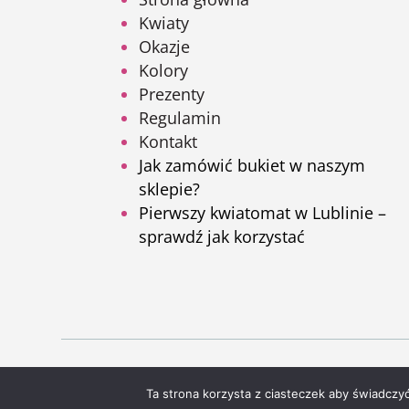
Kwiaty
Okazje
Kolory
Prezenty
Regulamin
Kontakt
Jak zamówić bukiet w naszym
sklepie?
Pierwszy kwiatomat w Lublinie –
sprawdź jak korzystać
Ta strona korzysta z ciasteczek aby świadczy