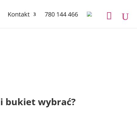
Kontakt
780 144 466
i bukiet wybrać?