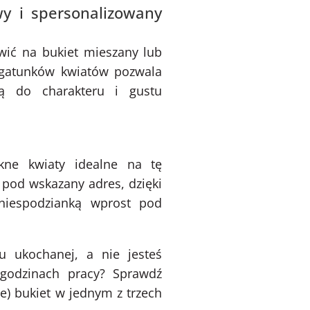
y i spersonalizowany
wić na bukiet mieszany lub
 gatunków kwiatów pozwala
ą do charakteru i gustu
ękne kwiaty idealne na tę
pod wskazany adres, dzięki
iespodzianką wprost pod
u ukochanej, a nie jesteś
 godzinach pracy? Sprawdź
) bukiet w jednym z trzech