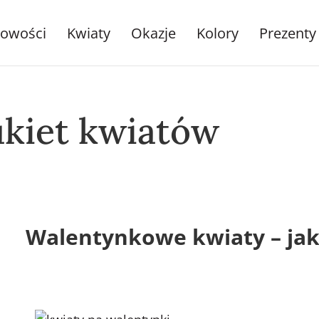
owości
Kwiaty
Okazje
Kolory
Prezenty
ukiet kwiatów
Walentynkowe kwiaty – jak