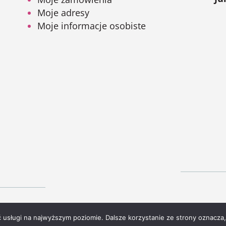
Moje adresy
Moje informacje osobiste
ć usługi na najwyższym poziomie. Dalsze korzystanie ze strony oznacza,