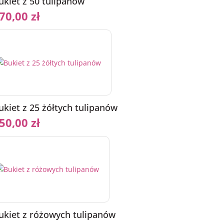
ukiet z 50 tulipanów
70,00
zł
ukiet z 25 żółtych tulipanów
50,00
zł
ukiet z różowych tulipanów