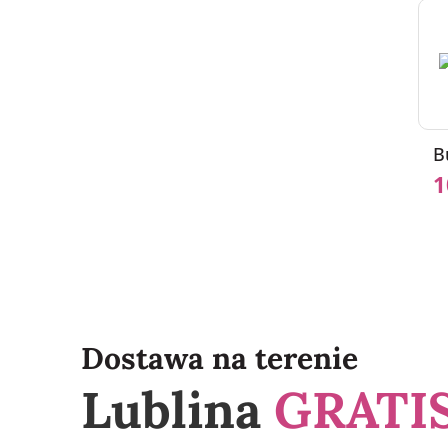
B
1
Dostawa na terenie
Lublina
GRATIS