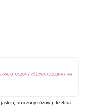
 jaskra, otoczony różową flizeliną