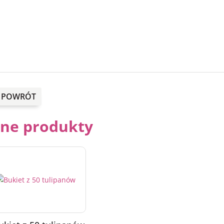
POWRÓT
nne produkty