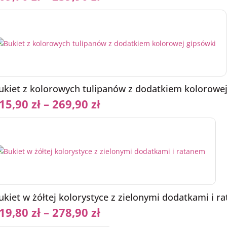
ukiet z kolorowych tulipanów z dodatkiem kolorowej
15,90
zł
–
269,90
zł
ukiet w żółtej kolorystyce z zielonymi dodatkami i r
19,80
zł
–
278,90
zł