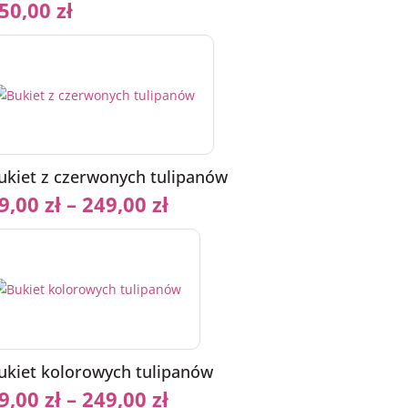
50,00
zł
ukiet z czerwonych tulipanów
9,00
zł
–
249,00
zł
ukiet kolorowych tulipanów
9,00
zł
–
249,00
zł